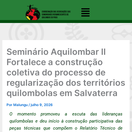
Ir
Menu
para
o
conteúdo
Seminário Aquilombar II
Fortalece a construção
coletiva do processo de
regularização dos territórios
quilombolas em Salvaterra
Por
Malungu
/
julho 9, 2026
O momento promoveu a escuta das lideranças
quilombolas e deu início à construção participativa das
peças técnicas que compõem o
Relatório Técnico de